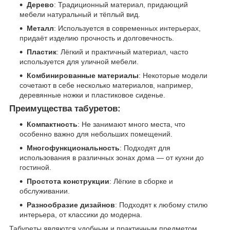
Дерево
: Традиционный материал, придающий
мебели натуральный и тёплый вид.
Металл
: Используется в современных интерьерах,
придаёт изделию прочность и долговечность.
Пластик
: Лёгкий и практичный материал, часто
используется для уличной мебели.
Комбинированные материалы
: Некоторые модели
сочетают в себе несколько материалов, например,
деревянные ножки и пластиковое сиденье.
Преимущества табуретов:
Компактность
: Не занимают много места, что
особенно важно для небольших помещений.
Многофункциональность
: Подходят для
использования в различных зонах дома — от кухни до
гостиной.
Простота конструкции
: Лёгкие в сборке и
обслуживании.
Разнообразие дизайнов
: Подходят к любому стилю
интерьера, от классики до модерна.
Табуреты являются удобным и практичным предметом