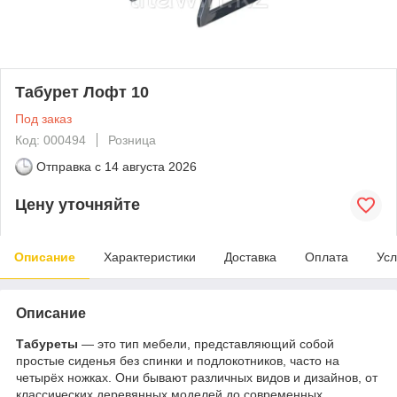
Табурет Лофт 10
Под заказ
Код: 000494
Розница
Отправка с
14 августа 2026
Цену уточняйте
Описание
Характеристики
Доставка
Оплата
Усл
Описание
Табуреты
— это тип мебели, представляющий собой
простые сиденья без спинки и подлокотников, часто на
четырёх ножках. Они бывают различных видов и дизайнов, от
классических деревянных моделей до современных