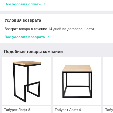
Все условия оплаты
Условия возврата
Возврат товара в течение 14 дней по договоренности
Все условия возврата
Подобные товары компании
Табурет Лофт 8
Табурет Лофт 4
Табу