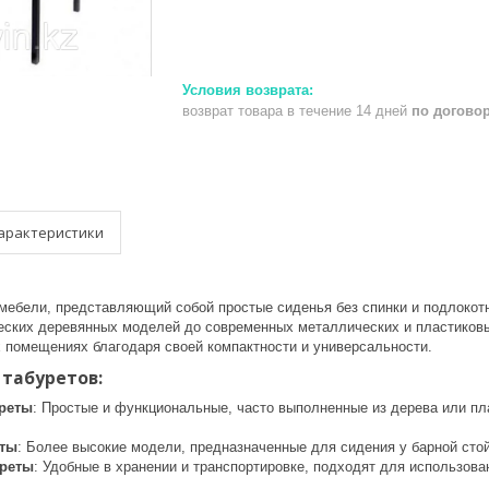
возврат товара в течение 14 дней
по догово
арактеристики
мебели, представляющий собой простые сиденья без спинки и подлокотн
ческих деревянных моделей до современных металлических и пластиковы
х помещениях благодаря своей компактности и универсальности.
табуретов:
реты
: Простые и функциональные, часто выполненные из дерева или пл
еты
: Более высокие модели, предназначенные для сидения у барной сто
уреты
: Удобные в хранении и транспортировке, подходят для использо