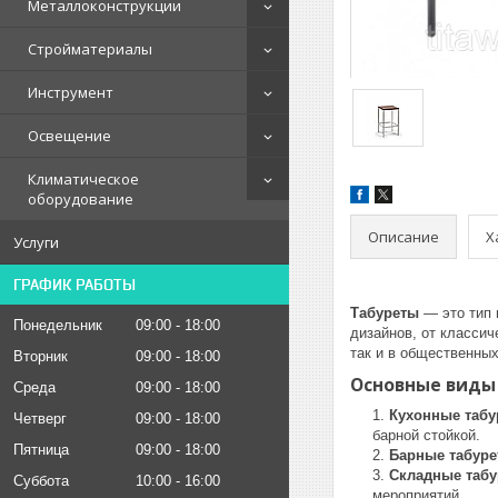
Металлоконструкции
Стройматериалы
Инструмент
Освещение
Климатическое
оборудование
Описание
Х
Услуги
ГРАФИК РАБОТЫ
Табуреты
— это тип 
Понедельник
09:00
18:00
дизайнов, от класси
так и в общественны
Вторник
09:00
18:00
Основные виды 
Среда
09:00
18:00
Кухонные табу
Четверг
09:00
18:00
барной стойкой.
Пятница
09:00
18:00
Барные табур
Складные таб
Суббота
10:00
16:00
мероприятий.