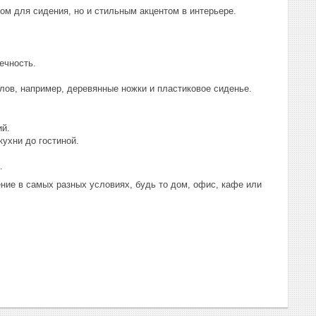
ом для сидения, но и стильным акцентом в интерьере.
ечность.
лов, например, деревянные ножки и пластиковое сиденье.
ий.
кухни до гостиной.
.
ие в самых разных условиях, будь то дом, офис, кафе или