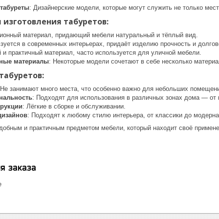
табуреты
: Дизайнерские модели, которые могут служить не только мест
 изготовления табуретов:
ционный материал, придающий мебели натуральный и тёплый вид.
ьзуется в современных интерьерах, придаёт изделию прочность и долгов
й и практичный материал, часто используется для уличной мебели.
ные материалы
: Некоторые модели сочетают в себе несколько материа
табуретов:
 Не занимают много места, что особенно важно для небольших помещен
нальность
: Подходят для использования в различных зонах дома — от 
трукции
: Лёгкие в сборке и обслуживании.
дизайнов
: Подходят к любому стилю интерьера, от классики до модерна
добным и практичным предметом мебели, который находит своё применен
я заказа
е