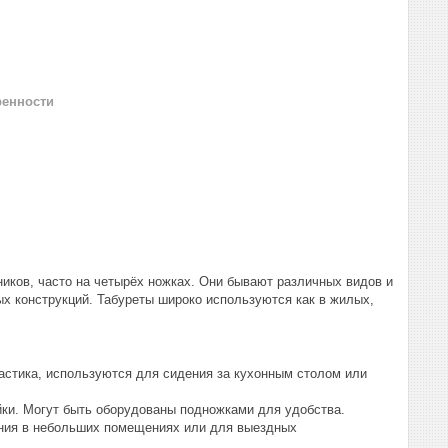
ренности
иков, часто на четырёх ножках. Они бывают различных видов и
х конструкций. Табуреты широко используются как в жилых,
астика, используются для сидения за кухонным столом или
йки. Могут быть оборудованы подножками для удобства.
вания в небольших помещениях или для выездных