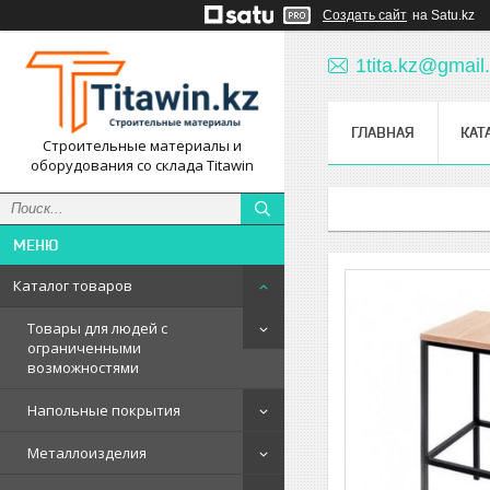
Создать сайт
на Satu.kz
1tita.kz@gmail
ГЛАВНАЯ
КАТ
Строительные материалы и
оборудования со склада Titawin
Каталог товаров
Товары для людей с
ограниченными
возможностями
Напольные покрытия
Металлоизделия