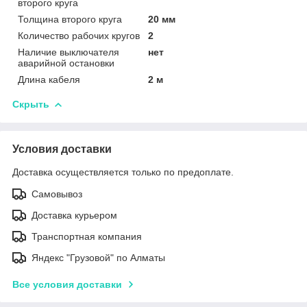
второго круга
Толщина второго круга
20 мм
Количество рабочих кругов
2
Наличие выключателя
нет
аварийной остановки
Длина кабеля
2 м
Скрыть
Условия доставки
Доставка осуществляется только по предоплате.
Самовывоз
Доставка курьером
Транспортная компания
Яндекс "Грузовой" по Алматы
Все условия доставки