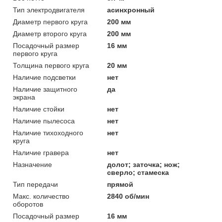
Тип электродвигателя
асинхронный
Диаметр первого круга
200 мм
Диаметр второго круга
200 мм
Посадочный размер
16 мм
первого круга
Толщина первого круга
20 мм
Наличие подсветки
нет
Наличие защитного
да
экрана
Наличие стойки
нет
Наличие пылесоса
нет
Наличие тихоходного
нет
круга
Наличие гравера
нет
Назначение
долот; заточка; нож;
сверло; стамеска
Тип передачи
прямой
Макс. количество
2840 об/мин
оборотов
Посадочный размер
16 мм