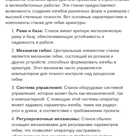
и железобетонных работах. Эти станки предоставляют
возможность создания изгибов различных форм и размеров с
высокой степенью точности. Вот основные характеристики и
компоненты станка для гибки арматуры:
Рама и база:
Станок имеет крепкую металлическую
раму и базу, обеспечивающую устойчивость и
надежность в работе.
Механизм гибки:
Центральным элементом станка
является механизм гибки, состоящий из роликов и
других устройств, способных формировать изгибы в
арматуре. Этот механизм часто управляется
компьютером для точного контроля над процессом
гибки.
Система управления:
Станок оборудован системой
управления, которая может быть как механической, так
и компьютерной. С помощью этой системы оператор
может задавать параметры изгиба, такие как радиус,
угол и длина, в соответствии с требованиями проекта.
Регулировочные механизмы:
Станок обычно
оснащен механизмами для регулировки параметров
гибки, что позволяет оператору настраивать
оборудование под конкретные требования задачи.