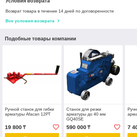
Условия возврата
Возврат товара в течение 14 дней по договоренности
Все условия возврата
Подобные товары компании
Ручной станок для гибки
Станок для резки
Ручн
арматуры Afacan 12РТ
арматуры до 40 мм
арма
GQ40SE
19 800
590 000
7 4
₸
₸