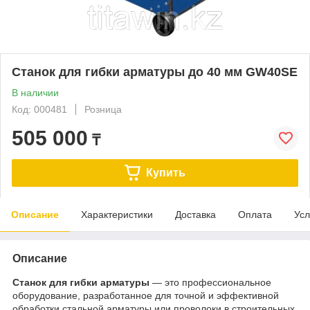
Станок для гибки арматуры до 40 мм GW40SE
В наличии
Код: 000481
Розница
505 000
₸
Купить
Описание
Характеристики
Доставка
Оплата
Усл
Описание
Станок для гибки арматуры
— это профессиональное
оборудование, разработанное для точной и эффективной
обработки стальной арматуры или проволоки в строительных