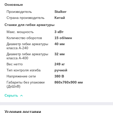
Основные
Производитель
Stalker
Страна производитель
Китай
Станки для гибки арматуры
Макс. мощность
3 кВт
Количество оборотов
15 об/мин
Диаметр гибки арматуры
40 мм
класса А-240
Диаметр гибки арматуры
32 мм
класса А-400
Вес нетто
249 кг
Тип контроля изгиба
ручной
Напряжение сети
380 В
Габариты без упаковки
860x760x900 мм
(ДxШxВ)
Скрыть
Условия доставки