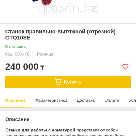
Станок правильно-вытяжной (отрезной)
GTQ10SE
В наличии
Код: 000470
Розница
240 000
₸
Купить
Описание
Характеристики
Доставка
Оплата
Усл
Описание
Станки для работы с арматурой
представляют собой
специализированные металлообрабатывающие устройства,