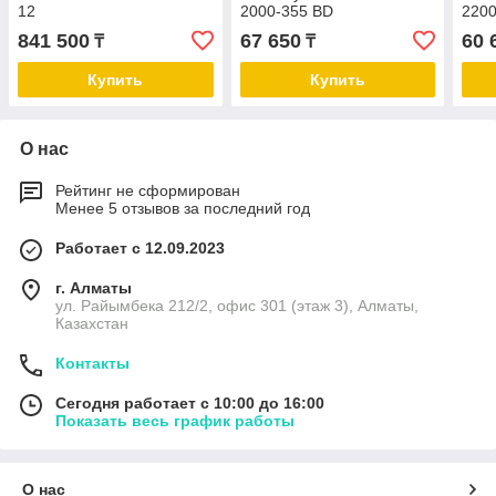
12
2000-355 BD
2200
841 500
67 650
60 
₸
₸
Купить
Купить
О нас
Рейтинг не сформирован
Менее 5 отзывов за последний год
Работает с 12.09.2023
г. Алматы
ул. Райымбека 212/2, офис 301 (этаж 3), Алматы,
Казахстан
Контакты
Сегодня работает с 10:00 до 16:00
Показать весь график работы
О нас