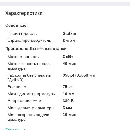
Характеристики
Основные
Производитель
Stalker
Страна производитель
Китай
Правильно-Вытяжные станки
Макс. мощность
3 кВт
Макс. скорость подачи
40 мин
арматуры
Габариты без упаковки
950x470x650 мм
(ДxШxВ)
Вес нетто
75 кг
Макс. диаметр арматуры
10 мм
Напряжение сети
380 В
Мин. диаметр арматуры
3 мм
Мин. скорость подачи
10 мин
арматуры
Скрыть