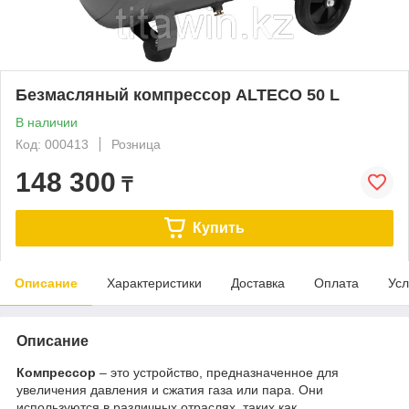
Безмасляный компрессор ALTECO 50 L
В наличии
Код: 000413
Розница
148 300
₸
Купить
Описание
Характеристики
Доставка
Оплата
Усл
Описание
Компрессор
– это устройство, предназначенное для
увеличения давления и сжатия газа или пара. Они
используются в различных отраслях, таких как