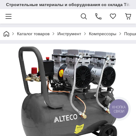
Строительные материалы и оборудования со склада Titaw
Каталог товаров
Инструмент
Компрессоры
Порш
КНОПКА
СВЯЗИ