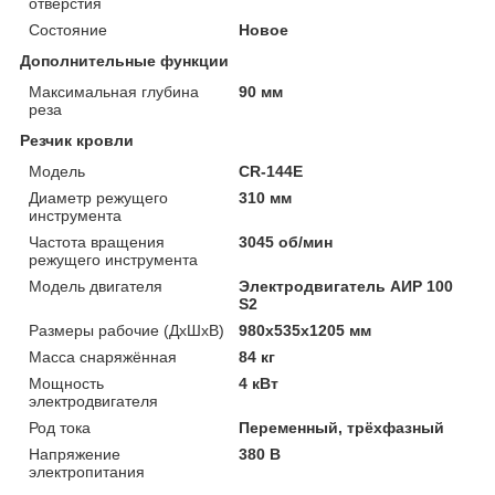
отверстия
Состояние
Новое
Дополнительные функции
Максимальная глубина
90 мм
реза
Резчик кровли
Модель
CR-144E
Диаметр режущего
310 мм
инструмента
Частота вращения
3045 об/мин
режущего инструмента
Модель двигателя
Электродвигатель АИР 100
S2
Размеры рабочие (ДхШхВ)
980x535x1205 мм
Масса снаряжённая
84 кг
Мощность
4 кВт
электродвигателя
Род тока
Переменный, трёхфазный
Напряжение
380 В
электропитания