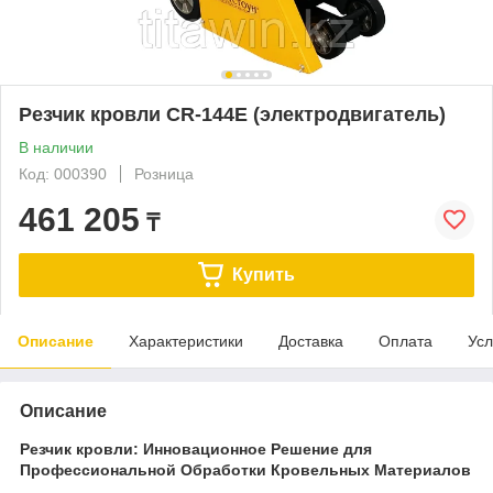
Резчик кровли CR-144E (электродвигатель)
В наличии
Код: 000390
Розница
461 205
₸
Купить
Описание
Характеристики
Доставка
Оплата
Усл
Описание
Резчик кровли: Инновационное Решение для
Профессиональной Обработки Кровельных Материалов