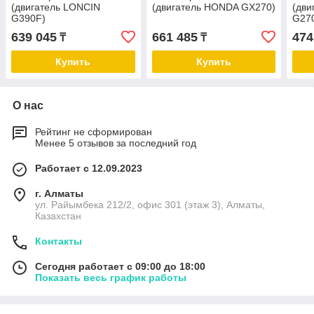
(двигатель LONCIN
(двигатель HONDA GX270)
(дви
G390F)
G27
639 045
661 485
474
₸
₸
Купить
Купить
О нас
Рейтинг не сформирован
Менее 5 отзывов за последний год
Работает с 12.09.2023
г. Алматы
ул. Райымбека 212/2, офис 301 (этаж 3), Алматы,
Казахстан
Контакты
Сегодня работает с 09:00 до 18:00
Показать весь график работы