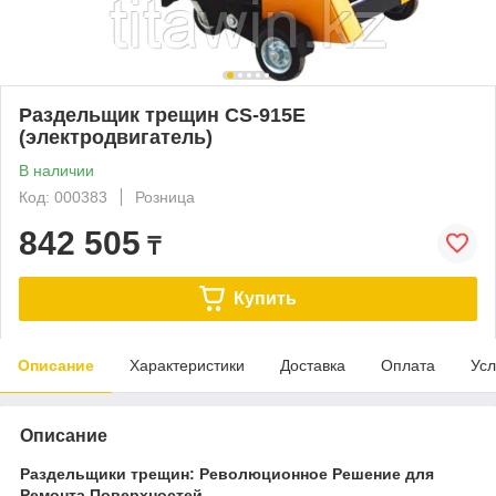
Раздельщик трещин CS-915E
(электродвигатель)
В наличии
Код: 000383
Розница
842 505
₸
Купить
Описание
Характеристики
Доставка
Оплата
Усл
Описание
Раздельщики трещин: Революционное Решение для
Ремонта Поверхностей