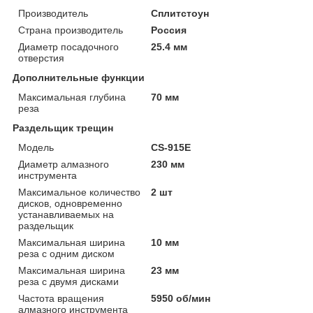
Производитель
Сплитстоун
Страна производитель
Россия
Диаметр посадочного
25.4 мм
отверстия
Дополнительные функции
Максимальная глубина
70 мм
реза
Раздельщик трещин
Модель
CS-915E
Диаметр алмазного
230 мм
инструмента
Максимальное количество
2 шт
дисков, одновременно
устанавливаемых на
раздельщик
Максимальная ширина
10 мм
реза с одним диском
Максимальная ширина
23 мм
реза с двумя дисками
Частота вращения
5950 об/мин
алмазного инструмента