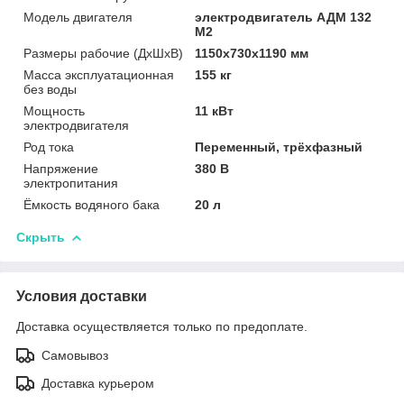
Модель двигателя
электродвигатель АДМ 132
М2
Размеры рабочие (ДхШхВ)
1150x730x1190 мм
Масса эксплуатационная
155 кг
без воды
Мощность
11 кВт
электродвигателя
Род тока
Переменный, трёхфазный
Напряжение
380 В
электропитания
Ёмкость водяного бака
20 л
Скрыть
Условия доставки
Доставка осуществляется только по предоплате.
Самовывоз
Доставка курьером