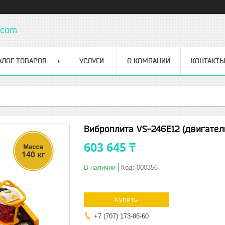
.com
АЛОГ ТОВАРОВ
УСЛУГИ
О КОМПАНИИ
КОНТАКТ
Виброплита VS-246E12 (двигател
603 645 ₸
В наличии
Код:
000356
Купить
+7 (707) 173-86-60