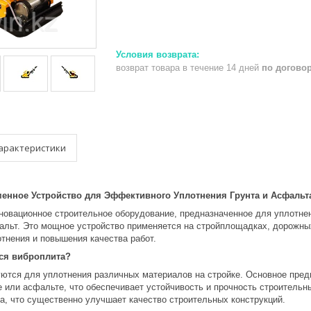
возврат товара в течение 14 дней
по догово
арактеристики
енное Устройство для Эффективного Уплотнения Грунта и Асфальт
новационное строительное оборудование, предназначенное для уплотнен
фальт. Это мощное устройство применяется на стройплощадках, дорожны
тнения и повышения качества работ.
ся виброплита?
ются для уплотнения различных материалов на стройке. Основное пред
е или асфальте, что обеспечивает устойчивость и прочность строитель
а, что существенно улучшает качество строительных конструкций.