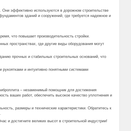
х. Они эффективно используются в дорожном строительстве
фундаментов зданий и сооружений, где требуется надежное и
ремя, что повышает производительность стройки.
ных пространствах, где другие виды оборудования могут
данию прочных и стабильных строительных оснований, что
 рукоятками и интуитивно понятными системами
 виброплита – незаменимый помощник для достижения
сть ваших работ, обеспечить высокое качество уплотнения и
ность, размеры и технические характеристики. Обратитесь к
.
час и достигните великих высот в строительной индустрии!