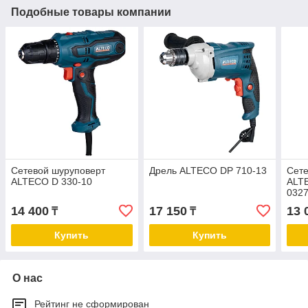
Подобные товары компании
Сетевой шуруповерт
Дрель ALTECO DP 710-13
Сете
ALTECO D 330-10
ALTE
0327
14 400
17 150
13 
₸
₸
Купить
Купить
О нас
Рейтинг не сформирован