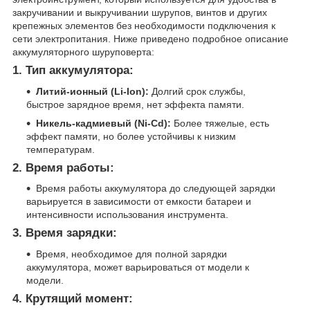
закручивании и выкручивании шурупов, винтов и других
крепежных элементов без необходимости подключения к
сети электропитания. Ниже приведено подробное описание
аккумуляторного шуруповерта:
1.
Тип аккумулятора:
Литий-ионный (Li-Ion):
Долгий срок службы,
быстрое зарядное время, нет эффекта памяти.
Никель-кадмиевый (Ni-Cd):
Более тяжелые, есть
эффект памяти, но более устойчивы к низким
температурам.
2.
Время работы:
Время работы аккумулятора до следующей зарядки
варьируется в зависимости от емкости батареи и
интенсивности использования инструмента.
3.
Время зарядки:
Время, необходимое для полной зарядки
аккумулятора, может варьироваться от модели к
модели.
4.
Крутящий момент: