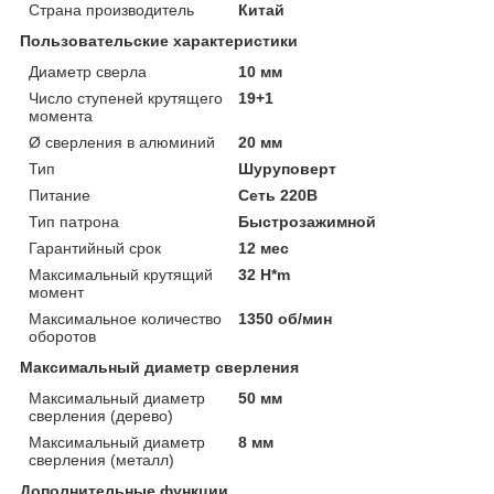
Страна производитель
Китай
Пользовательские характеристики
Диаметр сверла
10 мм
Число ступеней крутящего
19+1
момента
Ø сверления в алюминий
20 мм
Тип
Шуруповерт
Питание
Сеть 220В
Тип патрона
Быстрозажимной
Гарантийный срок
12 мес
Максимальный крутящий
32 H*m
момент
Максимальное количество
1350 об/мин
оборотов
Максимальный диаметр сверления
Максимальный диаметр
50 мм
сверления (дерево)
Максимальный диаметр
8 мм
сверления (металл)
Дополнительные функции