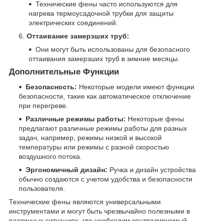
Технические фены часто используются для
нагрева термоусадочной трубки для защиты
электрических соединений.
Оттаивание замерзших труб:
Они могут быть использованы для безопасного
оттаивания замерзших труб в зимние месяцы.
Дополнительные Функции
Безопасность:
Некоторые модели имеют функции
безопасности, такие как автоматическое отключение
при перегреве.
Различные режимы работы:
Некоторые фены
предлагают различные режимы работы для разных
задач, например, режимы низкой и высокой
температуры или режимы с разной скоростью
воздушного потока.
Эргономичный дизайн:
Ручка и дизайн устройства
обычно создаются с учетом удобства и безопасности
пользователя.
Технические фены являются универсальными
инструментами и могут быть чрезвычайно полезными в
различных ситуациях, где необходим контролируемый