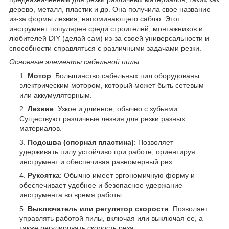
дерево, металл, пластик и др. Она получила свое название
из-за формы лезвия, напоминающего саблю. Этот
инструмент популярен среди строителей, монтажников и
любителей DIY (делай сам) из-за своей универсальности и
способности справляться с различными задачами резки.
Основные элементы сабельной пилы:
Мотор
: Большинство сабельных пил оборудованы
электрическим мотором, который может быть сетевым
или аккумуляторным.
Лезвие
: Узкое и длинное, обычно с зубьями.
Существуют различные лезвия для резки разных
материалов.
Подошва (опорная пластина)
: Позволяет
удерживать пилу устойчиво при работе, ориентируя
инструмент и обеспечивая равномерный рез.
Рукоятка
: Обычно имеет эргономичную форму и
обеспечивает удобное и безопасное удержание
инструмента во время работы.
Выключатель или регулятор скорости
: Позволяет
управлять работой пилы, включая или выключая ее, а
также регулировать скорость реза.