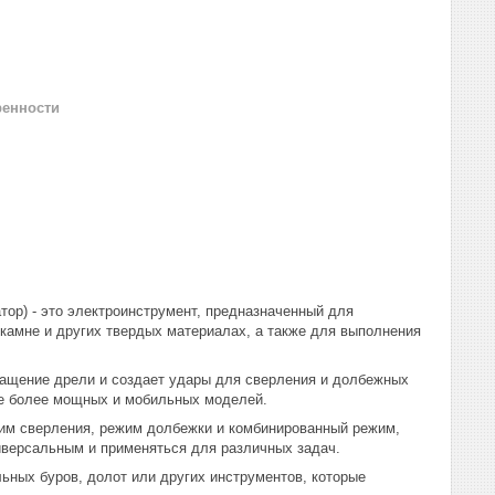
ренности
ор) - это электроинструмент, предназначенный для
 камне и других твердых материалах, а также для выполнения
ращение дрели и создает удары для сверления и долбежных
ае более мощных и мобильных моделей.
им сверления, режим долбежки и комбинированный режим,
иверсальным и применяться для различных задач.
ных буров, долот или других инструментов, которые