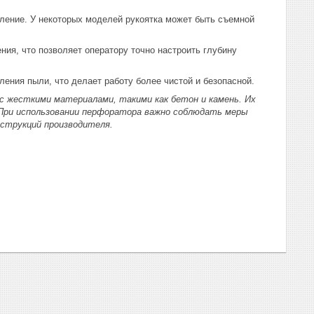
вление. У некоторых моделей рукоятка может быть съемной
ия, что позволяет оператору точно настроить глубину
ления пыли, что делает работу более чистой и безопасной.
с жесткими материалами, такими как бетон и камень. Их
При использовании перфоратора важно соблюдать меры
нструкций производителя.