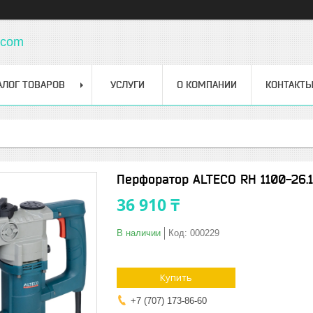
.com
АЛОГ ТОВАРОВ
УСЛУГИ
О КОМПАНИИ
КОНТАКТ
Перфоратор ALTECO RH 1100-26.
36 910 ₸
В наличии
Код:
000229
Купить
+7 (707) 173-86-60