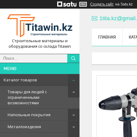
Создать сайт
на Satu.kz
1tita.kz@gmail
ГЛАВНАЯ
КАТ
Строительные материалы и
оборудования со склада Titawin
Каталог товаров
Товары для людей с
ограниченными
возможностями
Напольные покрытия
Металлоизделия