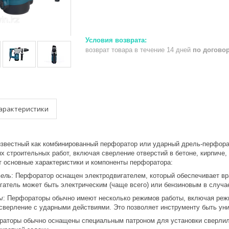
возврат товара в течение 14 дней
по догово
арактеристики
известный как комбинированный перфоратор или ударный дрель-перфорат
 строительных работ, включая сверление отверстий в бетоне, кирпиче,
т основные характеристики и компоненты перфоратора:
ель
: Перфоратор оснащен электродвигателем, который обеспечивает в
игатель может быть электрическим (чаще всего) или бензиновым в случ
ы
: Перфораторы обычно имеют несколько режимов работы, включая реж
 сверление с ударными действиями. Это позволяет инструменту быть ун
аторы обычно оснащены специальным патроном для установки сверлиль