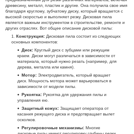
древесину, металл, пластик и другие. Она получила свое имя
благодаря круглому, зубчатому диску, который вращается с
высокой скоростью и выполняет резку. Дисковая пила
является важным инструментом в строительстве, ремонте и
других отраслях. Вот общее описание дисковой пилы:
Конструкция:
Дисковая пила состоит из следующих
основных компонентов:
Диск:
Круглый диск с зубцами или режущим
краем. Диски могут различаться в зависимости от
материала, который нужно резать (например, для
дерева, металла или камня).
Мотор:
Электродвигатель, который вращает
диск. Мощность мотора может варьироваться в
зависимости от модели пилы.
Рукоятка:
Рукоятка для удержания пилы и
управления ею.
Защитный кожух:
Защищает оператора от
касания режущего диска и предотвращает вылет
осколков.
Регулировочные механизмы:
Многие
дисковые пилы имеют регулировку глубины резки