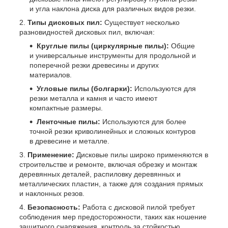
и угла наклона диска для различных видов резки.
Типы дисковых пил:
Существует несколько
разновидностей дисковых пил, включая:
Круглые пилы (циркулярные пилы):
Общие
и универсальные инструменты для продольной и
поперечной резки древесины и других
материалов.
Угловые пилы (болгарки):
Используются для
резки металла и камня и часто имеют
компактные размеры.
Ленточные пилы:
Используются для более
точной резки криволинейных и сложных контуров
в древесине и металле.
Применение:
Дисковые пилы широко применяются в
строительстве и ремонте, включая обрезку и монтаж
деревянных деталей, распиловку деревянных и
металлических пластин, а также для создания прямых
и наклонных резов.
Безопасность:
Работа с дисковой пилой требует
соблюдения мер предосторожности, таких как ношение
защитного снаряжения, контроль за стойкостью