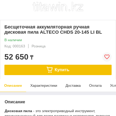
Бесщеточная аккумляторная ручная
дисковая пила ALTECO CHDS 20-145 LI BL
В наличии
Код: 000163
Розница
52 650
₸
Купить
Описание
Характеристики
Доставка
Оплата
Усл
Описание
Дисковая пила
- это электроприводный инструмент,
предназначенный для резки различных материалов, включая