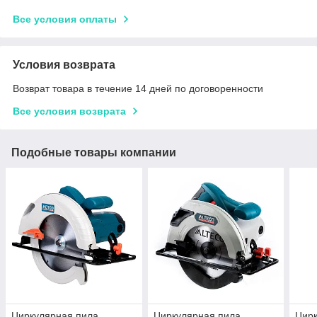
Все условия оплаты
Условия возврата
Возврат товара в течение 14 дней по договоренности
Все условия возврата
Подобные товары компании
Циркулярная пила
Циркулярная пила
Цирк