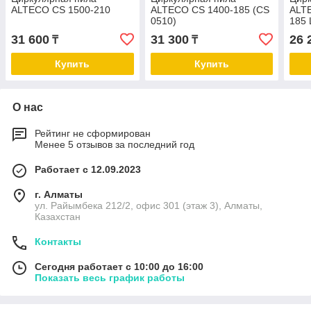
ALTECO CS 1500-210
ALTECO CS 1400-185 (CS
ALT
0510)
185 
31 600
31 300
26 
₸
₸
Купить
Купить
О нас
Рейтинг не сформирован
Менее 5 отзывов за последний год
Работает с 12.09.2023
г. Алматы
ул. Райымбека 212/2, офис 301 (этаж 3), Алматы,
Казахстан
Контакты
Сегодня работает с 10:00 до 16:00
Показать весь график работы