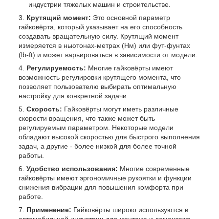
индустрии тяжелых машин и строительстве.
Крутящий момент:
Это основной параметр
гайковёрта, который указывает на его способность
создавать вращательную силу. Крутящий момент
измеряется в ньютонах-метрах (Нм) или фут-фунтах
(lb-ft) и может варьироваться в зависимости от модели.
Регулируемость:
Многие гайковёрты имеют
возможность регулировки крутящего момента, что
позволяет пользователю выбирать оптимальную
настройку для конкретной задачи.
Скорость:
Гайковёрты могут иметь различные
скорости вращения, что также может быть
регулируемым параметром. Некоторые модели
обладают высокой скоростью для быстрого выполнения
задач, а другие - более низкой для более точной
работы.
Удобство использования:
Многие современные
гайковёрты имеют эргономичные рукоятки и функции
снижения вибрации для повышения комфорта при
работе.
Применение:
Гайковёрты широко используются в
автомобильной индустрии для монтажа и демонтажа