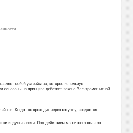
ренности
тавляет собой устройство, которое использует
шки основаны на принципе действия закона Электромагнитной
ий ток. Когда ток проходит через катушку, создается
ушки индуктивности. Под действием магнитного поля он