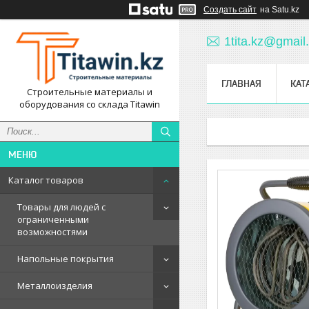
Создать сайт
на Satu.kz
1tita.kz@gmail
ГЛАВНАЯ
КАТ
Строительные материалы и
оборудования со склада Titawin
Каталог товаров
Товары для людей с
ограниченными
возможностями
Напольные покрытия
Металлоизделия