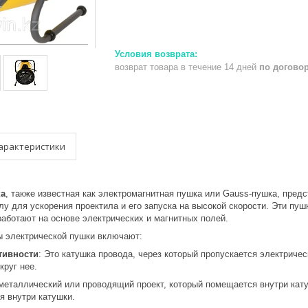
возврат товара в течение 14 дней
по догово
арактеристики
ка
, также известная как электромагнитная пушка или Gauss-пушка, предс
у для ускорения проектила и его запуска на высокой скорости. Эти пу
аботают на основе электрических и магнитных полей.
 электрической пушки включают:
тивности
: Это катушка провода, через который пропускается электрическ
круг нее.
 металлический или проводящий проект, который помещается внутри кат
я внутри катушки.