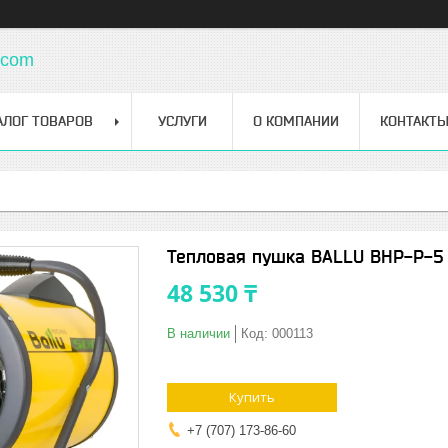
.com
АЛОГ ТОВАРОВ
УСЛУГИ
О КОМПАНИИ
КОНТАКТ
Тепловая пушка BALLU BHP-Р-5
48 530 ₸
В наличии
Код:
000113
Купить
+7 (707) 173-86-60