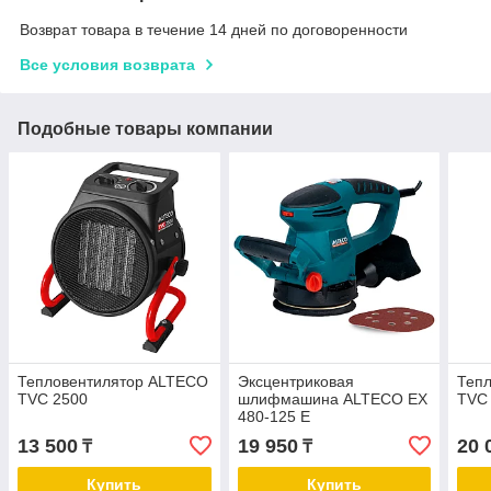
Возврат товара в течение 14 дней по договоренности
Все условия возврата
Подобные товары компании
Тепловентилятор ALTECO
Эксцентриковая
Теп
TVC 2500
шлифмашина ALTECO EX
TVC
480-125 E
13 500
19 950
20 
₸
₸
Купить
Купить