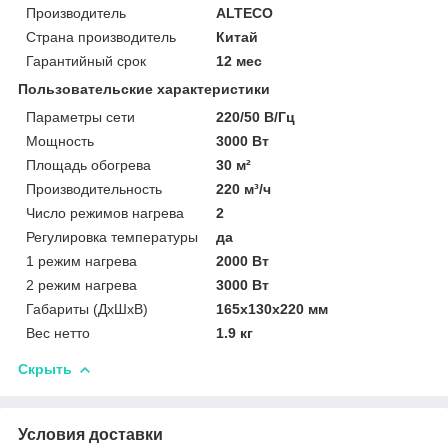
Производитель
ALTECO
Страна производитель
Китай
Гарантийный срок
12 мес
Пользовательские характеристики
Параметры сети
220/50 В/Гц
Мощность
3000 Вт
Площадь обогрева
30 м²
Производительность
220 м³/ч
Число режимов нагрева
2
Регулировка температуры
да
1 режим нагрева
2000 Вт
2 режим нагрева
3000 Вт
Габариты (ДxШxВ)
165x130x220 мм
Вес нетто
1.9 кг
Скрыть
Условия доставки