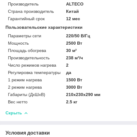
Производитель
ALTECO
Страна производитель
Китай
Гарантийный срок
12 мес
Пользовательские характеристики
Параметры сети
220/50 В/Гц
Мощность
2500 Вт
Площадь обогрева
30 м²
Производительность
238 м³/ч
Число режимов нагрева
2
Регулировка температуры
да
1 режим нагрева
1500 Вт
2 режим нагрева
3000 Вт
Габариты (ДxШxВ)
210x230x290 мм
Вес нетто
2.5 кг
Скрыть
Условия доставки