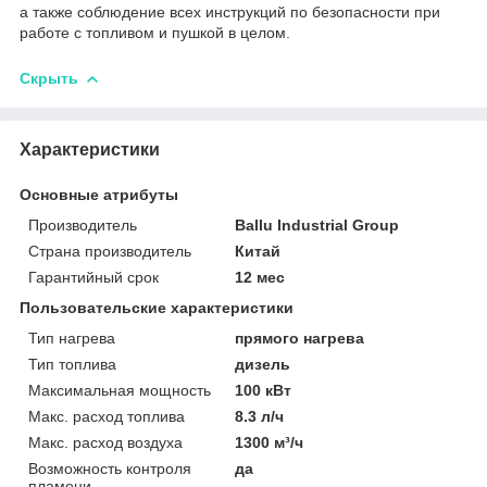
а также соблюдение всех инструкций по безопасности при
работе с топливом и пушкой в целом.
Скрыть
Характеристики
Основные атрибуты
Производитель
Ballu Industrial Group
Страна производитель
Китай
Гарантийный срок
12 мес
Пользовательские характеристики
Тип нагрева
прямого нагрева
Тип топлива
дизель
Максимальная мощность
100 кВт
Макс. расход топлива
8.3 л/ч
Макс. расход воздуха
1300 м³/ч
Возможность контроля
да
пламени