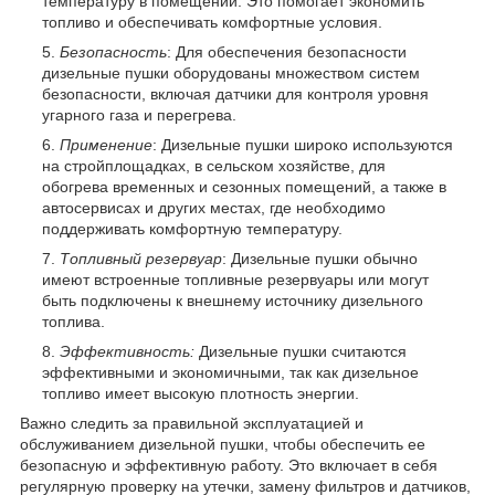
температуру в помещении. Это помогает экономить
топливо и обеспечивать комфортные условия.
Безопасность
: Для обеспечения безопасности
дизельные пушки оборудованы множеством систем
безопасности, включая датчики для контроля уровня
угарного газа и перегрева.
Применение
: Дизельные пушки широко используются
на стройплощадках, в сельском хозяйстве, для
обогрева временных и сезонных помещений, а также в
автосервисах и других местах, где необходимо
поддерживать комфортную температуру.
Топливный резервуар
: Дизельные пушки обычно
имеют встроенные топливные резервуары или могут
быть подключены к внешнему источнику дизельного
топлива.
Эффективность:
Дизельные пушки считаются
эффективными и экономичными, так как дизельное
топливо имеет высокую плотность энергии.
Важно следить за правильной эксплуатацией и
обслуживанием дизельной пушки, чтобы обеспечить ее
безопасную и эффективную работу. Это включает в себя
регулярную проверку на утечки, замену фильтров и датчиков,