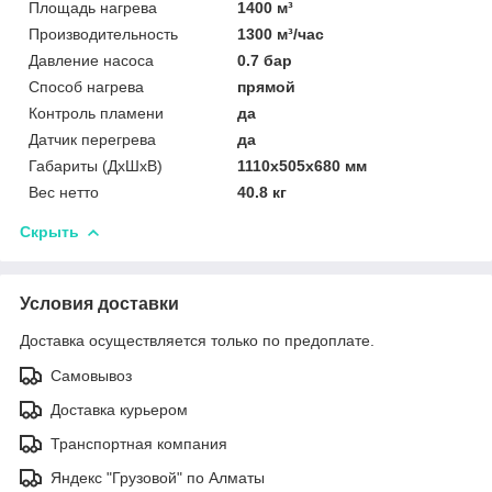
Площадь нагрева
1400 м³
Производительность
1300 м³/час
Давление насоса
0.7 бар
Способ нагрева
прямой
Контроль пламени
да
Датчик перегрева
да
Габариты (ДxШxВ)
1110x505x680 мм
Вес нетто
40.8 кг
Скрыть
Условия доставки
Доставка осуществляется только по предоплате.
Самовывоз
Доставка курьером
Транспортная компания
Яндекс "Грузовой" по Алматы