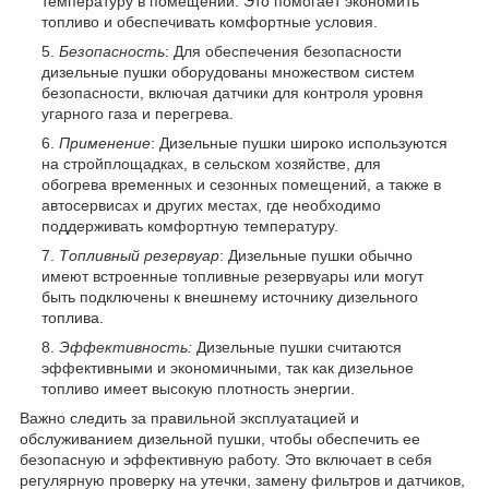
температуру в помещении. Это помогает экономить
топливо и обеспечивать комфортные условия.
Безопасность
: Для обеспечения безопасности
дизельные пушки оборудованы множеством систем
безопасности, включая датчики для контроля уровня
угарного газа и перегрева.
Применение
: Дизельные пушки широко используются
на стройплощадках, в сельском хозяйстве, для
обогрева временных и сезонных помещений, а также в
автосервисах и других местах, где необходимо
поддерживать комфортную температуру.
Топливный резервуар
: Дизельные пушки обычно
имеют встроенные топливные резервуары или могут
быть подключены к внешнему источнику дизельного
топлива.
Эффективность:
Дизельные пушки считаются
эффективными и экономичными, так как дизельное
топливо имеет высокую плотность энергии.
Важно следить за правильной эксплуатацией и
обслуживанием дизельной пушки, чтобы обеспечить ее
безопасную и эффективную работу. Это включает в себя
регулярную проверку на утечки, замену фильтров и датчиков,