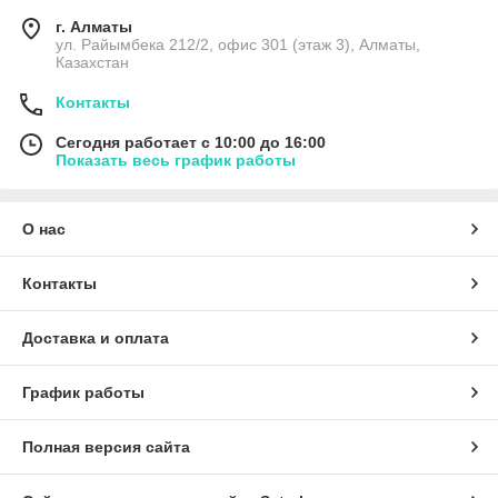
г. Алматы
ул. Райымбека 212/2, офис 301 (этаж 3), Алматы,
Казахстан
Контакты
Сегодня работает с 10:00 до 16:00
Показать весь график работы
О нас
Контакты
Доставка и оплата
График работы
Полная версия сайта