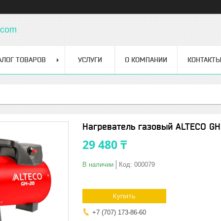
.com
АЛОГ ТОВАРОВ
УСЛУГИ
О КОМПАНИИ
КОНТАКТ
Нагреватель газовый ALTECO GH
29 480 ₸
В наличии
Код:
000079
Купить
+7 (707) 173-86-60