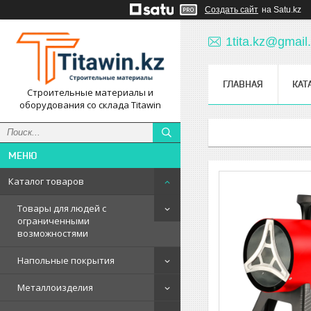
Создать сайт
на Satu.kz
1tita.kz@gmail
ГЛАВНАЯ
КАТ
Строительные материалы и
оборудования со склада Titawin
Каталог товаров
Товары для людей с
ограниченными
возможностями
Напольные покрытия
Металлоизделия