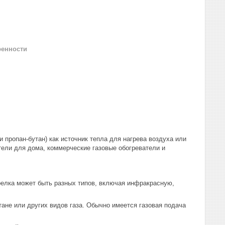
ренности
и пропан-бутан) как источник тепла для нагрева воздуха или
тели для дома, коммерческие газовые обогреватели и
орелка может быть разных типов, включая инфракрасную,
етане или других видов газа. Обычно имеется газовая подача