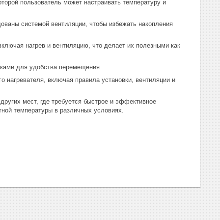
оторой пользователь может настраивать температуру и
удованы системой вентиляции, чтобы избежать накопления
включая нагрев и вентиляцию, что делает их полезными как
чками для удобства перемещения.
го нагревателя, включая правила установки, вентиляции и
других мест, где требуется быстрое и эффективное
ной температуры в различных условиях.