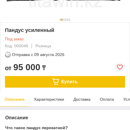
Пандус усиленный
Под заказ
Код: 000048
Розница
Отправка с
09 августа 2026
95 000
от
₸
Купить
Описание
Характеристики
Доставка
Оплата
Усл
Описание
Что такое пандус перекатной?