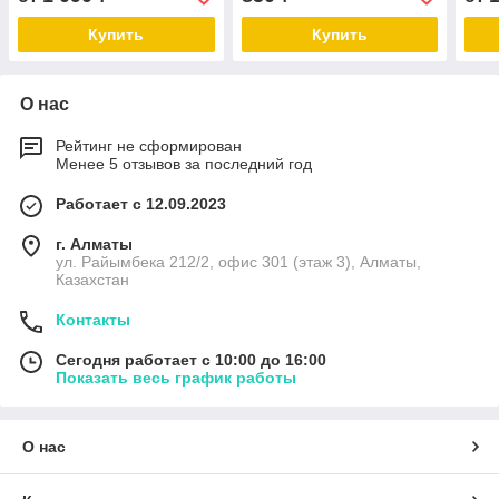
Купить
Купить
О нас
Рейтинг не сформирован
Менее 5 отзывов за последний год
Работает с 12.09.2023
г. Алматы
ул. Райымбека 212/2, офис 301 (этаж 3), Алматы,
Казахстан
Контакты
Сегодня работает с 10:00 до 16:00
Показать весь график работы
О нас