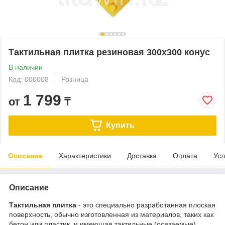
Тактильная плитка резиновая 300х300 конус
В наличии
Код: 000008
Розница
1 799
от
₸
Купить
Описание
Характеристики
Доставка
Оплата
Усл
Описание
Тактильная плитка
- это специально разработанная плоская
поверхность, обычно изготовленная из материалов, таких как
бетон или пластик, и имеющая тактильные (осязаемые)