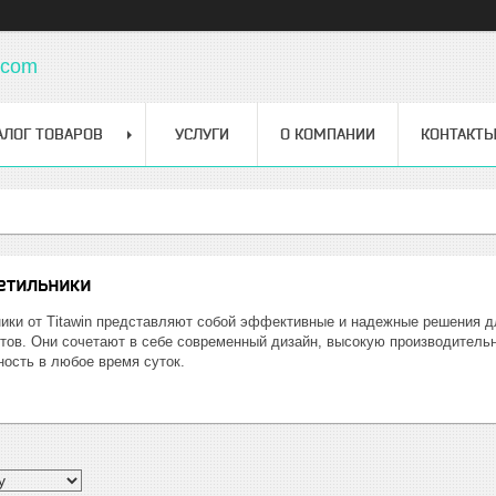
.com
АЛОГ ТОВАРОВ
УСЛУГИ
О КОМПАНИИ
КОНТАКТ
етильники
ики от Titawin представляют собой эффективные и надежные решения д
ов. Они сочетают в себе современный дизайн, высокую производительн
ность в любое время суток.