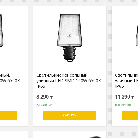
ьный,
Светильник консольный,
Светильни
50W 6500K
уличный LED SMD 100W 6500K
уличный L
IP65
IP65
8 290 ₸
11 290 ₸
В наличии
В наличии
Купить