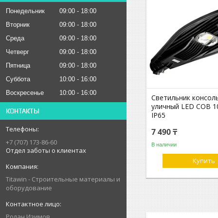
Понедельник
09:00
18:00
Вторник
09:00
18:00
Среда
09:00
18:00
Четверг
09:00
18:00
Пятница
09:00
18:00
Суббота
10:00
16:00
Воскресенье
10:00
16:00
Светильник консол
уличный LED COB 1
КОНТАКТЫ
IP65
7 490 ₸
+7 (707) 173-86-60
В наличии
Отдел заботы о клиентах
Купить
Titawin - Строительные материалы и
оборудование
Ролан Изимов