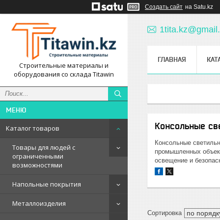
Создать сайт
на Satu.kz
1tita.kz@gmail
ГЛАВНАЯ
КАТ
Строительные материалы и
оборудования со склада Titawin
Консольные св
Каталог товаров
Консольные светильн
Товары для людей с
промышленных объект
ограниченными
освещение и безопас
возможностями
Напольные покрытия
Металлоизделия