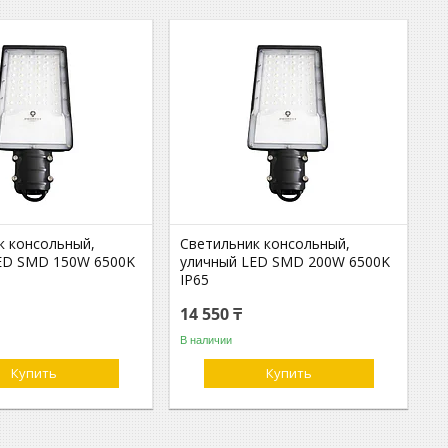
к консольный,
Светильник консольный,
ED SMD 150W 6500K
уличный LED SMD 200W 6500K
IP65
14 550 ₸
В наличии
Купить
Купить