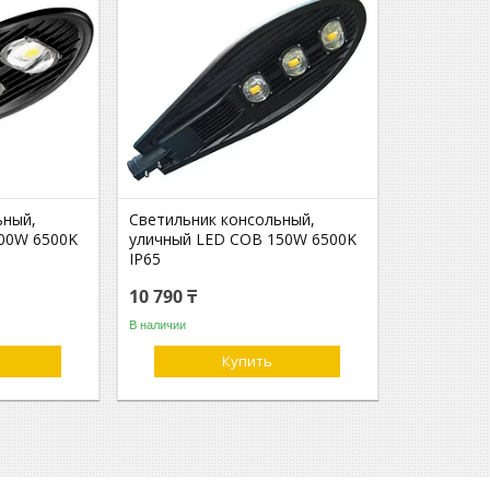
ьный,
Светильник консольный,
00W 6500K
уличный LED COB 150W 6500K
IP65
10 790 ₸
В наличии
Купить