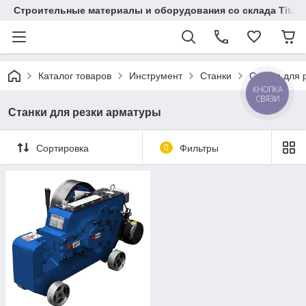
Строительные материалы и оборудования со склада Titaw
Каталог товаров
Инструмент
Станки
Станки для 
КНОПКА
СВЯЗИ
Станки для резки арматуры
Сортировка
0
Фильтры