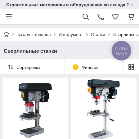
Строительные материалы и оборудования со склада Titaw
Каталог товаров
Инструмент
Станки
Сверлильны
КНОПКА
Сверлильные станки
СВЯЗИ
Сортировка
0
Фильтры