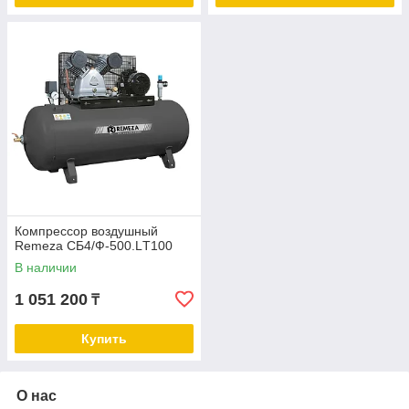
Компрессор воздушный
Remeza СБ4/Ф-500.LТ100
В наличии
1 051 200
₸
Купить
О нас