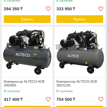
В наличии
В наличии
294 350
333 950
₸
₸
Купить
Купить
Компрессор ALTECO ACB
Компрессор ALTECO ACB
200/900
300/1100
В наличии
В наличии
417 400
754 500
₸
₸