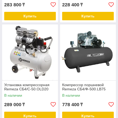
283 800
228 400
₸
₸
Купить
Купить
Установка компрессорная
Компрессор поршневой
Remeza СБ4/С-50.OLD20
Remeza СБ4/Ф-500.LB75
В наличии
В наличии
289 000
778 400
₸
₸
Купить
Купить