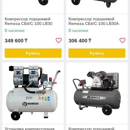
Компрессор поршневой
Компрессор поршневой
Remeza СБ4/С-100.LB30
Remeza СБ4/С-100.LB30А
В наличии
В наличии
349 600
306 400
₸
₸
Купить
Купить
Установка компрессорная
Компрессор поршневой