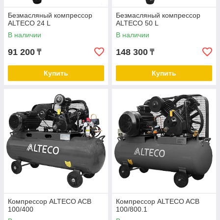
Безмасляный компрессор
Безмасляный компрессор
ALTECO 24 L
ALTECO 50 L
В наличии
В наличии
91 200
148 300
₸
₸
Купить
Купить
Компрессор ALTECO ACB
Компрессор ALTECO ACB
100/400
100/800.1