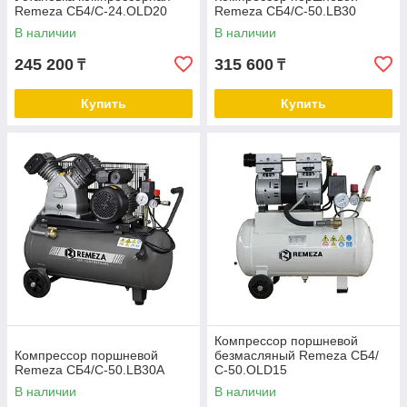
Remeza СБ4/С-24.OLD20
Remeza СБ4/С-50.LB30
В наличии
В наличии
245 200
315 600
₸
₸
Купить
Купить
Компрессор поршневой
Компрессор поршневой
безмасляный Remeza СБ4/
Remeza СБ4/С-50.LB30А
С-50.OLD15
В наличии
В наличии