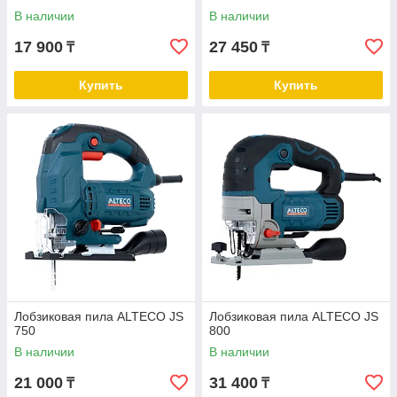
В наличии
В наличии
17 900
27 450
₸
₸
Купить
Купить
Лобзиковая пила ALTECO JS
Лобзиковая пила ALTECO JS
750
800​
В наличии
В наличии
21 000
31 400
₸
₸