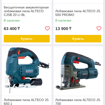
Бесщеточная аккумляторная
лобзиковая пила ALTECO
Лобзиковая пила ALTECO JS
CJSB 20 LI BL
500 PROMO
В наличии
В наличии
63 400
13 900
₸
₸
Купить
Купить
Лобзиковая пила ALTECO JS
Лобзиковая пила ALTECO JS
650.1
700