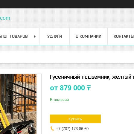
.com
АЛОГ ТОВАРОВ
УСЛУГИ
О КОМПАНИИ
КОНТАКТ
Гусеничный подъемник, желтый 
от
879 000 ₸
В наличии
Купить
+7 (707) 173-86-60