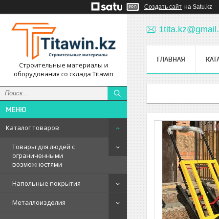
Создать сайт
на Satu.kz
1tita.kz@gmail
ГЛАВНАЯ
КАТ
Строительные материалы и
оборудования со склада Titawin
Каталог товаров
Товары для людей с
ограниченными
возможностями
Напольные покрытия
Металлоизделия