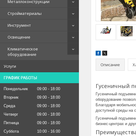
Металлоконструкции
Стройматериалы
Инструмент
Освещение
Климатическое
оборудование
Описание
Х
Услуги
ГРАФИК РАБОТЫ
Гусеничный п
Понедельник
09:00
18:00
Гусеничный подъемни
Вторник
09:00
18:00
оборудование позвол
Благодаря мобильнос
Среда
09:00
18:00
доступной среды на 
Четверг
09:00
18:00
Гусеничный подъемни
Пятница
09:00
18:00
бизнес-центрах и др
Преимущества
Суббота
10:00
16:00