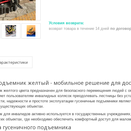
возврат товара в течение 14 дней
по догово
арактеристики
одъемник желтый - мобильное решение для до
к желтого цвета предназначен для безопасного перемещения людей с 
яет пользователям инвалидных колясок преодолевать лестницы без уст
ти, надежности и простоте эксплуатации гусеничные подъемники являю
существующих объектах.
к для инвалидов активно используется в государственных учреждениях, 
угих объектах, где необходимо обеспечить комфортный доступ для мало
 гусеничного подъемника