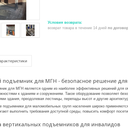
возврат товара в течение 14 дней
по догово
арактеристики
 подъемник для МГН - безопасное решение для
ник для МГН является одним из наиболее эффективных решений для об
жностями к зданиям и сооружениям. Такое оборудование позволяет без
ями здания, преодолевая лестницы, перепады высот и другие архитекту
е подъемники для маломобильных групп населения широко применяются 
огают выполнить требования доступной среды, повысить комфорт посети
 вертикальных подъемников для инвалидов