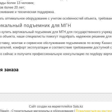
ады более 13 человек;
ов более 20 лет;
уживание и техническая поддержка.
ть оптимальное оборудование с учетом особенностей объекта, требован
тикальный подъемник для МГН
 купить вертикальный подъемник для МГН для государственного учрежде
го объекта, наши специалисты помогут подобрать надежное решение для
тавку, монтаж и сервисное обслуживание подъемников по всему Казахс
вателей, комфорт эксплуатации и соответствие требованиям доступной 
мо сейчас и получите профессиональную консультацию по подбору верти
я заказа
Сайт создан на маркетплейсе
Satu.kz
Titawin - Строительные материалы и оборудование |
Пожаловаться на контен