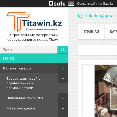
Создать сайт
на Satu.kz
1tita.kz@gmail
ГЛАВНАЯ
КАТ
Строительные материалы и
оборудования со склада Titawin
Каталог товаров
Товары для людей с
ограниченными
возможностями
Напольные покрытия
Металлоизделия