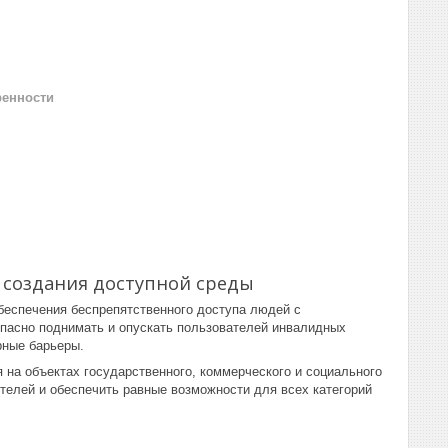
ренности
 создания доступной среды
еспечения беспрепятственного доступа людей с
опасно поднимать и опускать пользователей инвалидных
рные барьеры.
на объектах государственного, коммерческого и социального
телей и обеспечить равные возможности для всех категорий