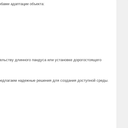
бами адаптации объекта:
ельству длинного пандуса или установке дорогостоящего
редлагаем надежные решения для создания доступной среды.