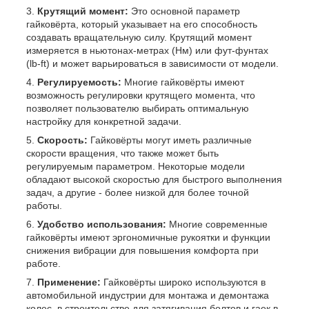
Крутящий момент:
Это основной параметр
гайковёрта, который указывает на его способность
создавать вращательную силу. Крутящий момент
измеряется в ньютонах-метрах (Нм) или фут-фунтах
(lb-ft) и может варьироваться в зависимости от модели.
Регулируемость:
Многие гайковёрты имеют
возможность регулировки крутящего момента, что
позволяет пользователю выбирать оптимальную
настройку для конкретной задачи.
Скорость:
Гайковёрты могут иметь различные
скорости вращения, что также может быть
регулируемым параметром. Некоторые модели
обладают высокой скоростью для быстрого выполнения
задач, а другие - более низкой для более точной
работы.
Удобство использования:
Многие современные
гайковёрты имеют эргономичные рукоятки и функции
снижения вибрации для повышения комфорта при
работе.
Применение:
Гайковёрты широко используются в
автомобильной индустрии для монтажа и демонтажа
колес, в строительстве для затягивания болтов и гаек в